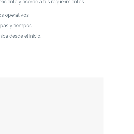
ficiente y acorde a tus requerimientos.
vos operativos
apas y tiempos
a desde el inicio.