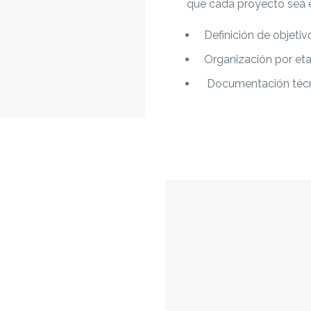
que cada proyecto sea e
Definición de objeti
Organización por et
Documentación técnic