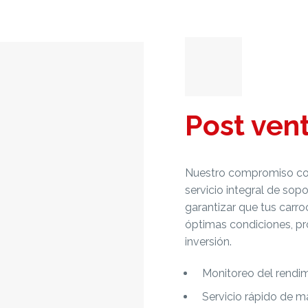
Post ven
Nuestro compromiso con
servicio integral de so
garantizar que tus carr
óptimas condiciones, pr
inversión.
Monitoreo del rendim
Servicio rápido de m