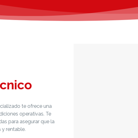
cnico
cializado te ofrece una
iciones operativas. Te
as para asegurar que la
 y rentable.