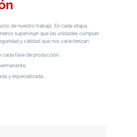
ón
azón de nuestro trabajo. En cada etapa,
enieros supervisan que las unidades cumplan
eguridad y calidad que nos caracterizan.
n cada fase de producción.
 permanente.
ada y especializada.