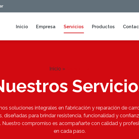
ar
Inicio
Empresa
Servicios
Productos
Contac
Inicio
»
Servicios
Nuestros Servicio
os soluciones integrales en fabricación y reparación de carro
, diseñadas para brindar resistencia, funcionalidad y confian
. Nuestro compromiso es acompañarte con calidad y profes
en cada paso.