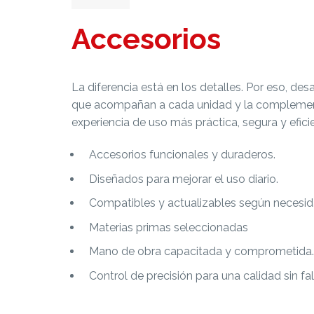
Accesorios
La diferencia está en los detalles. Por eso, de
que acompañan a cada unidad y la compleme
experiencia de uso más práctica, segura y efici
Accesorios funcionales y duraderos.
Diseñados para mejorar el uso diario.
Compatibles y actualizables según necesid
Materias primas seleccionadas
Mano de obra capacitada y comprometida.
Control de precisión para una calidad sin fal