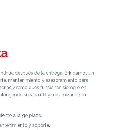
ta
tinúa después de la entrega. Brindamos un
porte, mantenimiento y asesoramiento para
ocerías y remolques funcionen siempre en
olongando su vida útil y maximizando tu
iento a largo plazo.
antenimiento y soporte.