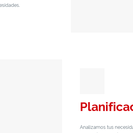
esidades.
Planifica
Analizamos tus necesid