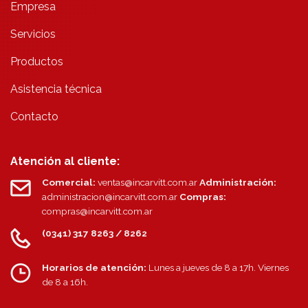
Empresa
Servicios
Productos
Asistencia técnica
Contacto
Atención al cliente:
Comercial:
ventas@incarvitt.com.ar
Administración:
administracion@incarvitt.com.ar
Compras:
compras@incarvitt.com.ar
(0341) 317 8263 / 8262
Horarios de atención:
Lunes a jueves de 8 a 17h. Viernes
de 8 a 16h.